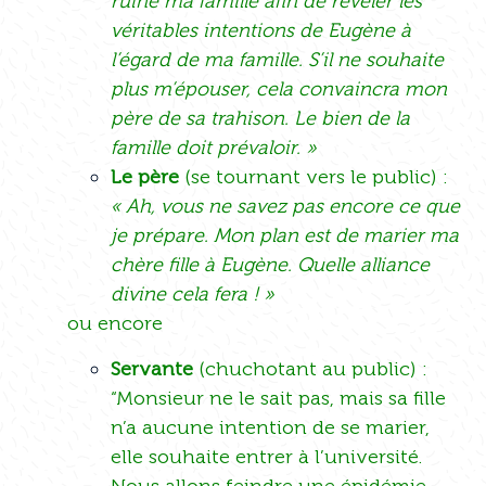
ruine ma famille afin de révéler les
véritables intentions de Eugène à
l’égard de ma famille. S’il ne souhaite
plus m’épouser, cela convaincra mon
père de sa trahison. Le bien de la
famille doit prévaloir. »
Le père
(se tournant vers le public) :
« Ah, vous ne savez pas encore ce que
je prépare. Mon plan est de marier ma
chère fille à Eugène. Quelle alliance
divine cela fera ! »
ou encore
Servante
(chuchotant au public) :
“Monsieur ne le sait pas, mais sa fille
n’a aucune intention de se marier,
elle souhaite entrer à l’université.
Nous allons feindre une épidémie