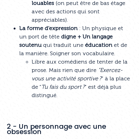
louables
(on peut être de bas étage
avec des actions qui sont
appréciables).
La forme d’expression
: Un physique et
un port de tête
digne + Un langage
soutenu
qui traduit une
éducation
et de
la manière. Soigner son vocabulaire.
Libre aux comédiens de tenter de la
prose. Mais rien que dire
“Exercez-
vous une activité sportive ?
” à la place
de “
Tu fais du sport ?
” est déjà plus
distingué.
2 - Un personnage avec une
obsession