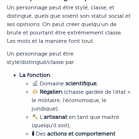
Un personnage peut être stylé, classe, et
distingué, quels que soient son statut social et
ses opinions. On peut créer quelqu’un de
brute et pourtant être extrêmement classe.
Les mots et la manière font tout.
Un personnage peut être
stylé/distingué/classe par :
La fonction
:
Domaine
scientifique
,
Régalien
(chasse gardée de l’état =
le militaire, l’économique, le
juridique),
L’
artisanat
en tant que maitre
(quelqu’il soit),
🕯
Des
actions et comportement