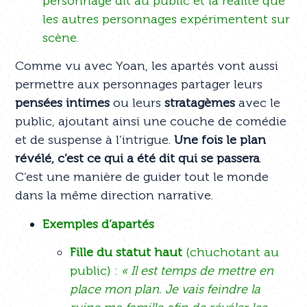
personnage dit au public et la réalité que
les autres personnages expérimentent sur
scène.
Comme vu avec Yoan, les apartés vont aussi
permettre aux personnages partager leurs
pensées intimes
ou leurs
stratagèmes
avec le
public, ajoutant ainsi une couche de comédie
et de suspense à l’intrigue.
Une fois le plan
révélé, c’est ce qui a été dit qui se passera
.
C’est une manière de guider tout le monde
dans la même direction narrative.
Exemples d’apartés
Fille du statut haut
(chuchotant au
public) :
« Il est temps de mettre en
place mon plan. Je vais feindre la