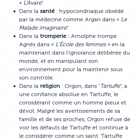
«
L’Avare
”.
Dans la
santé
: hypocondriaque obsédé
par la médecine comme Argan dans «
Le
Malade imaginaire
”.
Dans la
tromperie :
Arnolphe trompe
Agnès dans «
L’École des femmes
» en la
maintenant dans l’ignorance délibérée du
monde, et en manipulant son
environnement pour la maintenir sous
son contrôle.
Dans la
religion
: Orgon, dans ”
Tartuffe
”, a
une confiance absolue en Tartuffe, le
considérant comme un homme pieux et
dévot. Malgré les avertissements de sa
famille et de ses proches, Orgon refuse de
voir les défauts de Tartuffe et continue à
le considérer comme un saint. Tartuffe