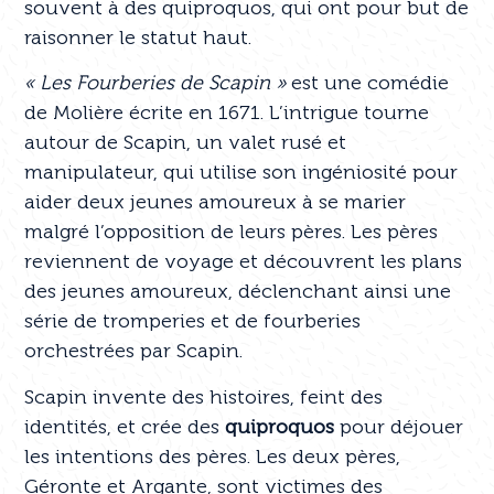
souvent à des quiproquos, qui ont pour but de
raisonner le statut haut.
« Les Fourberies de Scapin »
est une comédie
de Molière écrite en 1671. L’intrigue tourne
autour de Scapin, un valet rusé et
manipulateur, qui utilise son ingéniosité pour
aider deux jeunes amoureux à se marier
malgré l’opposition de leurs pères. Les pères
reviennent de voyage et découvrent les plans
des jeunes amoureux, déclenchant ainsi une
série de tromperies et de fourberies
orchestrées par Scapin.
Scapin invente des histoires, feint des
identités, et crée des
quiproquos
pour déjouer
les intentions des pères. Les deux pères,
Géronte et Argante, sont victimes des