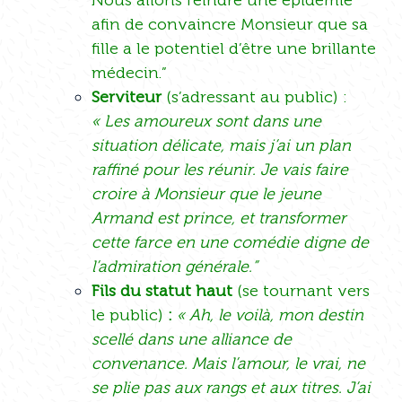
afin de convaincre Monsieur que sa
fille a le potentiel d’être une brillante
médecin.”
Serviteur
(s’adressant au public) :
« Les amoureux sont dans une
situation délicate, mais j’ai un plan
raffiné pour les réunir. Je vais faire
croire à Monsieur que le jeune
Armand est prince, et transformer
cette farce en une comédie digne de
l’admiration générale.”
Fils du statut haut
(se tournant vers
le public)
:
« Ah, le voilà, mon destin
scellé dans une alliance de
convenance. Mais l’amour, le vrai, ne
se plie pas aux rangs et aux titres. J’ai