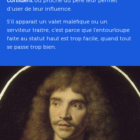
confident
ou proche du père leur permet
d’user de leur influence.
S’il apparait un valet maléfique ou un
serviteur traitre, c’est parce que l’entourloupe
faite au statut haut est trop facile, quand tout
se passe trop bien.