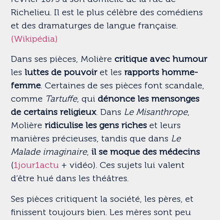
Richelieu. Il est le plus célèbre des comédiens
et des dramaturges de langue française.
(Wikipédia)
Dans ses pièces, Molière
critique avec humour
les
luttes de pouvoir
et les
rapports homme-
femme
. Certaines de ses pièces font scandale,
comme
Tartuffe
, qui
dénonce les mensonges
de certains religieux
. Dans
Le Misanthrope
,
Molière
ridiculise les gens riches
et leurs
manières précieuses, tandis que dans
Le
Malade imaginaire
,
il se moque des médecins
(
1jour1actu
+ vidéo). Ces sujets lui valent
d’être hué dans les théâtres.
Ses pièces critiquent la société, les pères, et
finissent toujours bien. Les mères sont peu